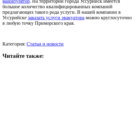
манипулятор
. На территории города Уссурийск имеется
большое количество квалифицированных компаний
предлагающих такого рода услуги. В нашей компании в
Уссурийске
заказать услуги эвакуатора
можно круглосуточно
в любую точку Приморского края.
Категория:
Статьи и новости
Читайте также: