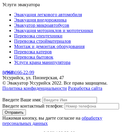
Услуги эвакуатора
Эвакуация легкового автомобиля
Эвакуация
внедорожника
Эвакуатор
микроавтобусов
Эвакуация
мотоциклов и мототехники
Перевозка
спецтехники
Перевозка
стройматериалов
Монтаж и демонтаж оборудования
Перевозка
катеров
Перевозка
бытовок
Услуги крана манипулятора
8
(968)
166-22-99
Уссурийск, ул. Пионерская, 47
© Эвакуатор Уссурийск 2022. Все права защищены.
Политика конфиденциальности
Разработка сайта
Введите Ваше имя:
Введите контактный телефон:
Отправить
Нажимая кнопку, вы даете согласие на
обработку
персональных данных