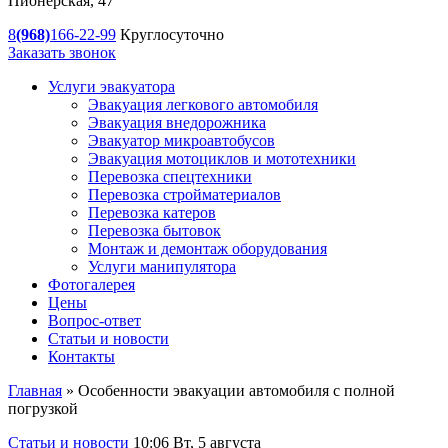
Пионерская, 47
8
(968)
166-22-99
Круглосуточно
Заказать звонок
Услуги эвакуатора
Эвакуация легкового автомобиля
Эвакуация
внедорожника
Эвакуатор
микроавтобусов
Эвакуация
мотоциклов и мототехники
Перевозка
спецтехники
Перевозка
стройматериалов
Перевозка
катеров
Перевозка
бытовок
Монтаж и демонтаж оборудования
Услуги манипулятора
Фотогалерея
Цены
Вопрос-ответ
Статьи и новости
Контакты
Главная
»
Особенности эвакуации автомобиля с полной
погрузкой
Статьи и новости
10:06 Вт, 5 августа