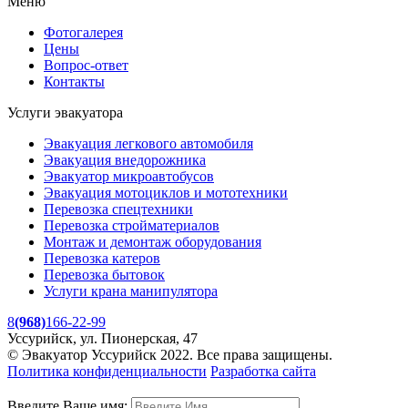
Меню
Фотогалерея
Цены
Вопрос-ответ
Контакты
Услуги эвакуатора
Эвакуация легкового автомобиля
Эвакуация
внедорожника
Эвакуатор
микроавтобусов
Эвакуация
мотоциклов и мототехники
Перевозка
спецтехники
Перевозка
стройматериалов
Монтаж и демонтаж оборудования
Перевозка
катеров
Перевозка
бытовок
Услуги крана манипулятора
8
(968)
166-22-99
Уссурийск, ул. Пионерская, 47
© Эвакуатор Уссурийск 2022. Все права защищены.
Политика конфиденциальности
Разработка сайта
Введите Ваше имя: